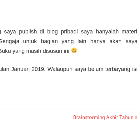
 saya publish di blog pribadi saya hanyalah materi
 Sengaja untuk bagian yang lain hanya akan saya
Buku yang masih disusun ini
bulan Januari 2019. Walaupun saya belum terbayang isi
Next
Brainstorming Akhir Tahun
Post: