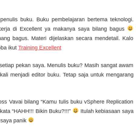
enulis buku. Buku pembelajaran bertema teknologi.
kerja di Excellent ya makanya saya bilang bagus
bagus. Materi dijelaskan secara mendetail. Kalo
oba ikut
Training Excellent
 setiap pekan saya. Menulis buku? Masih sangat awam
kali menjadi editor buku. Tetap saja untuk mengarang
oss Vavai bilang “Kamu tulis buku vSphere Replication
kata “HAHH!!! Bikin Buku?!!!”
Itulah kebiasaan saya
a saya panik