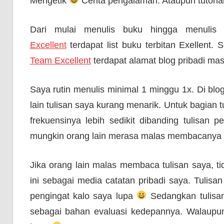
Mengetik
Cerita pengalaman. Ataupun tutoria
Dari mulai menulis buku hingga menulis
Excellent
terdapat list buku terbitan Exellent
Team Excellent
terdapat alamat blog pribadi mas
Saya rutin menulis minimal 1 minggu 1x. Di bl
lain tulisan saya kurang menarik. Untuk bagian 
frekuensinya lebih sedikit dibanding tulisan 
mungkin orang lain merasa malas membacanya
Jika orang lain malas membaca tulisan saya, t
ini sebagai media catatan pribadi saya. Tulisa
pengingat kalo saya lupa
Sedangkan tulisan
sebagai bahan evaluasi kedepannya. Walaupun