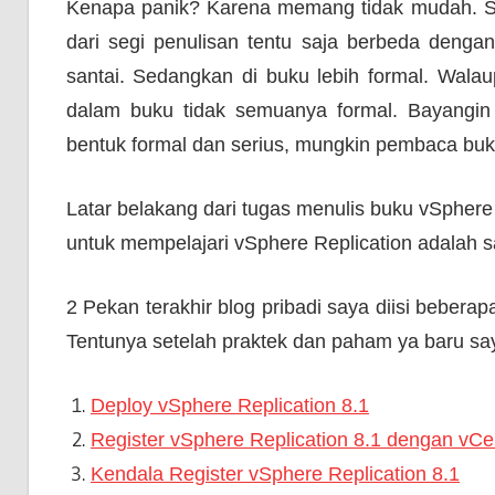
Kenapa panik? Karena memang tidak mudah. Su
dari segi penulisan tentu saja berbeda dengan 
santai. Sedangkan di buku lebih formal. Walau
dalam buku tidak semuanya formal. Bayangin
bentuk formal dan serius, mungkin pembaca bu
Latar belakang dari tugas menulis buku vSphere
untuk mempelajari vSphere Replication adalah s
2 Pekan terakhir blog pribadi saya diisi bebe
Tentunya setelah praktek dan paham ya baru saya
Deploy vSphere Replication 8.1
Register vSphere Replication 8.1 dengan vC
Kendala Register vSphere Replication 8.1