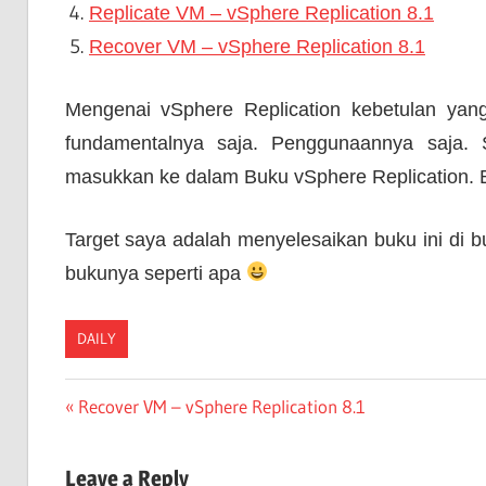
Replicate VM – vSphere Replication 8.1
Recover VM – vSphere Replication 8.1
Mengenai vSphere Replication kebetulan yang
fundamentalnya saja. Penggunaannya saja.
masukkan ke dalam Buku vSphere Replication. 
Target saya adalah menyelesaikan buku ini di 
bukunya seperti apa
DAILY
Post
Previous
Recover VM – vSphere Replication 8.1
Post:
navigation
Leave a Reply