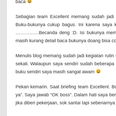
baca
Sebagian team Excellent memang sudah jadi p
Buku-bukunya cukup bagus. Ini karena saya 
……………Becanda deng :D. Isi bukunya memang 
masih kurang detail baca bukunya doang bisa c
Menulis blog memang sudah jadi kegiatan rutin
sekali. Walaupun saya sendiri sudah beberapa 
buku sendiri saya masih sangat awam
Pekan kemarin. Saat briefing team Excellent. B
ya”. Saya jawab “OK boss”. Dalam hati saya ber
jika diberi pekerjaan, sok santai tapi sebenarny