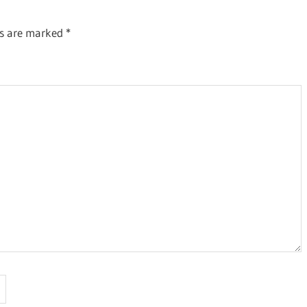
ds are marked
*