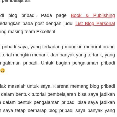
l pembelajaran.
 di blog pribadi. Pada page
Book & Publishing
. Sedangkan pada post dengan judul
List Blog Personal
ing-masing team Excellent.
og pribadi saya, yang terkadang mungkin menurut orang
tutorial mungkin menarik dan banyak yang tertarik, yang
pengalaman pribadi. Untuk bagian pengalaman pribadi
idak masalah untuk saya. Karena memang blog pribadi
n dalam bentuk tutorial pembelajaran bisa saya jadikan
 dalam bentuk pengalaman pribadi bisa saya jadikan
 saya tetap berharap blog pribadi saya banyak yang