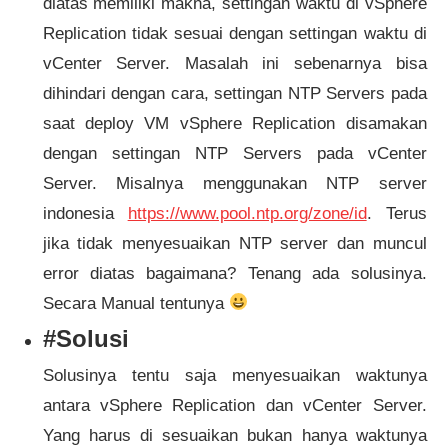
diatas memiliki makna, settingan waktu di vSphere
Replication tidak sesuai dengan settingan waktu di
vCenter Server. Masalah ini sebenarnya bisa
dihindari dengan cara, settingan NTP Servers pada
saat deploy VM vSphere Replication disamakan
dengan settingan NTP Servers pada vCenter
Server. Misalnya menggunakan NTP server
indonesia
https://www.pool.ntp.org/zone/id
. Terus
jika tidak menyesuaikan NTP server dan muncul
error diatas bagaimana? Tenang ada solusinya.
Secara Manual tentunya
#Solusi
Solusinya tentu saja menyesuaikan waktunya
antara vSphere Replication dan vCenter Server.
Yang harus di sesuaikan bukan hanya waktunya