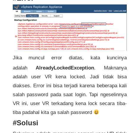
Jika muncul error diatas, kata kuncinya
adalah
AlreadyLockedException
. Maknanya
adalah user VR kena locked. Jadi tidak bisa
diakses. Error ini bisa terjadi karena beberapa kali
salah password pada saat login. Tapi ngeselinnya
VR ini, user VR terkadang kena lock secara tiba-
tiba padahal kita ga salah password
#Solusi