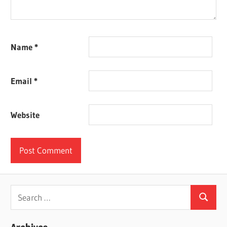
Name
*
Email
*
Website
Search
Search
for: