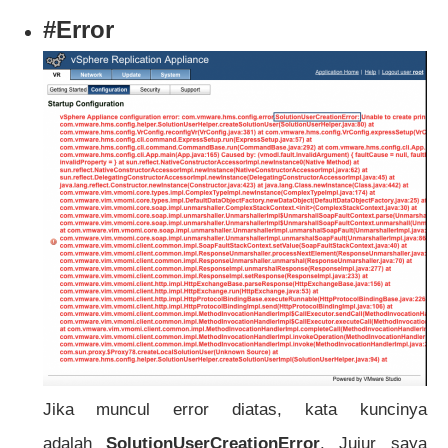
#Error
Jika muncul error diatas, kata kuncinya
adalah
SolutionUserCreationError
. Jujur saya