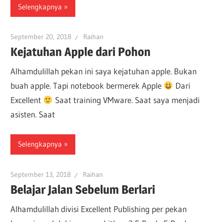
Selengkapnya
September 20, 2018
Raihan
Kejatuhan Apple dari Pohon
Alhamdulillah pekan ini saya kejatuhan apple. Bukan
buah apple. Tapi notebook bermerek Apple
Dari
Excellent
Saat training VMware. Saat saya menjadi
asisten. Saat
Selengkapnya
September 13, 2018
Raihan
Belajar Jalan Sebelum Berlari
Alhamdulillah divisi Excellent Publishing per pekan