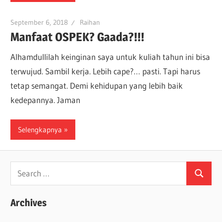
September 6, 2018
Raihan
Manfaat OSPEK? Gaada?!!!
Alhamdullilah keinginan saya untuk kuliah tahun ini bisa
terwujud. Sambil kerja. Lebih cape?… pasti. Tapi harus
tetap semangat. Demi kehidupan yang lebih baik
kedepannya. Jaman
Selengkapnya
Search
Search
for:
Archives