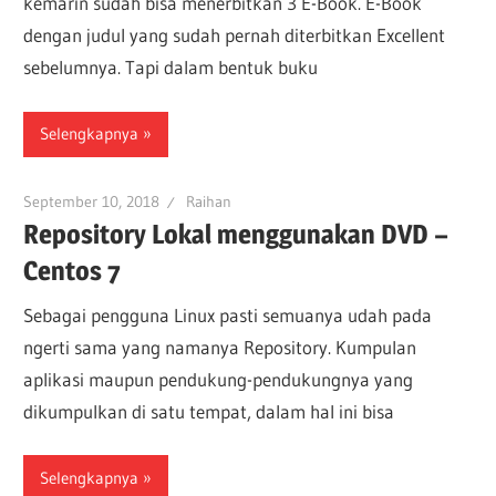
kemarin sudah bisa menerbitkan 3 E-Book. E-Book
dengan judul yang sudah pernah diterbitkan Excellent
sebelumnya. Tapi dalam bentuk buku
Selengkapnya
September 10, 2018
Raihan
Repository Lokal menggunakan DVD –
Centos 7
Sebagai pengguna Linux pasti semuanya udah pada
ngerti sama yang namanya Repository. Kumpulan
aplikasi maupun pendukung-pendukungnya yang
dikumpulkan di satu tempat, dalam hal ini bisa
Selengkapnya