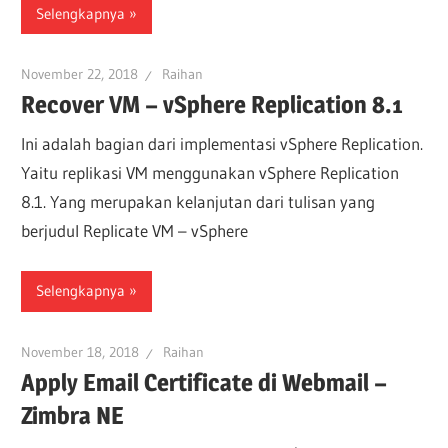
Selengkapnya
November 22, 2018
Raihan
Recover VM – vSphere Replication 8.1
Ini adalah bagian dari implementasi vSphere Replication.
Yaitu replikasi VM menggunakan vSphere Replication
8.1. Yang merupakan kelanjutan dari tulisan yang
berjudul Replicate VM – vSphere
Selengkapnya
November 18, 2018
Raihan
Apply Email Certificate di Webmail –
Zimbra NE