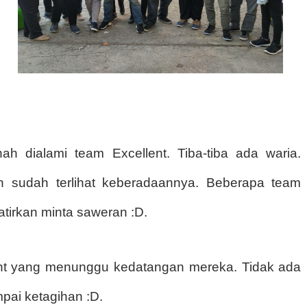
h dialami team Excellent. Tiba-tiba ada waria.
uh sudah terlihat keberadaannya. Beberapa team
tirkan minta saweran :D.
ent yang menunggu kedatangan mereka. Tidak ada
pai ketagihan :D.