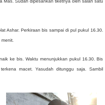
ra Mas. Sudah dipesankan tiketnya oleh salah satu
at Ashar. Perkiraan bis sampai di pul pukul 16.30.
 menit.
 naik ke bis. Waktu menunjukkan pukul 16.30. Bis
 terkena macet. Yasudah ditunggu saja. Sambil