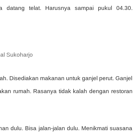
ya datang telat. Harusnya sampai pukul 04.30.
al Sukoharjo
h. Disediakan makanan untuk ganjel perut. Ganjel
kan rumah. Rasanya tidak kalah dengan restoran
han dulu. Bisa jalan-jalan dulu. Menikmati suasana