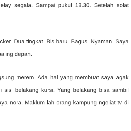
lay segala. Sampai pukul 18.30. Setelah solat
cker. Dua tingkat. Bis baru. Bagus. Nyaman. Saya
paling depan.
angsung merem. Ada hal yang membuat saya agak
i sisi belakang kursi. Yang belakang bisa sambil
saya nora. Maklum lah orang kampung ngeliat tv di