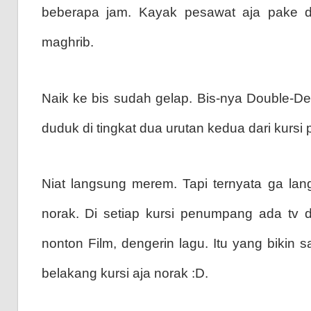
beberapa jam. Kayak pesawat aja pake de
maghrib.
Naik ke bis sudah gelap. Bis-nya Double-De
duduk di tingkat dua urutan kedua dari kursi 
Niat langsung merem. Tapi ternyata ga l
norak. Di setiap kursi penumpang ada tv d
nonton Film, dengerin lagu. Itu yang bikin 
belakang kursi aja norak :D.