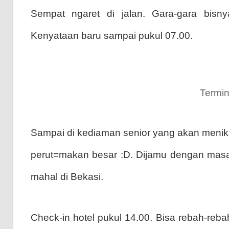
Sempat ngaret di jalan. Gara-gara bisn
Kenyataan baru sampai pukul 07.00.
Termin
Sampai di kediaman senior yang akan menika
perut=makan besar :D. Dijamu dengan masa
mahal di Bekasi.
Check-in hotel pukul 14.00. Bisa rebah-reba