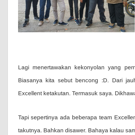
Lagi menertawakan kekonyolan yang perna
Biasanya kita sebut bencong :D. Dari ja
Excellent ketakutan. Termasuk saya. Dikhawa
Tapi sepertinya ada beberapa team Excell
takutnya. Bahkan disawer. Bahaya kalau sam