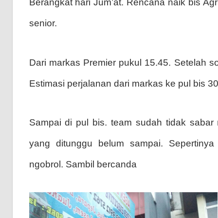
Berangkat hari Jum’at. Rencana naik bis Ag
senior.
Dari markas Premier pukul 15.45. Setelah sol
Estimasi perjalanan dari markas ke pul bis 30
Sampai di pul bis. team sudah tidak sabar
yang ditunggu belum sampai. Sepertinya
ngobrol. Sambil bercanda