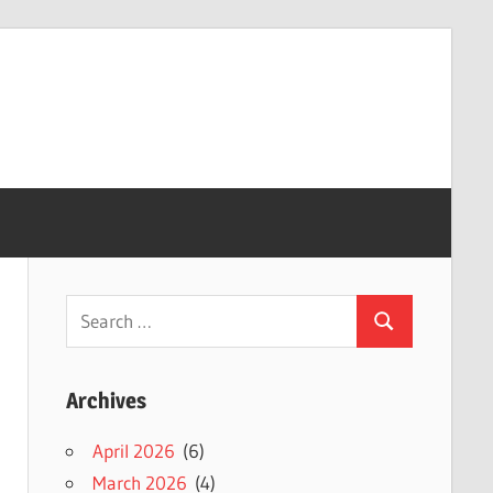
Search
Search
for:
Archives
April 2026
(6)
March 2026
(4)