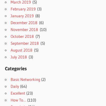
March 2019
(5)
February 2019
(3)
January 2019
(8)
December 2018
(6)
November 2018
(10)
October 2018
(7)
September 2018
(5)
August 2018
(5)
July 2018
(3)
Categories
Basic Networking
(2)
Daily
(64)
Excellent
(23)
How To…
(110)