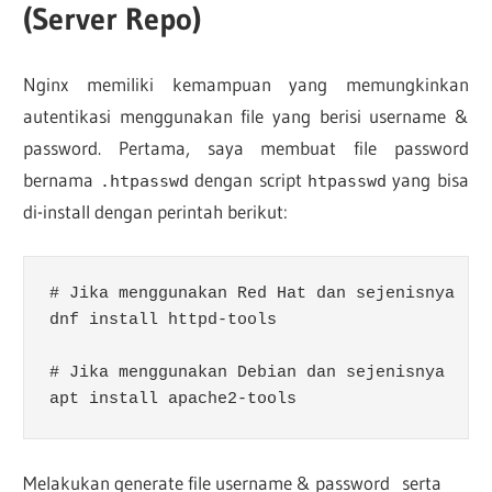
(Server Repo)
Nginx memiliki kemampuan yang memungkinkan
autentikasi menggunakan file yang berisi username &
password. Pertama, saya membuat file password
bernama
dengan script
yang bisa
.htpasswd
htpasswd
di-install dengan perintah berikut:
# Jika menggunakan Red Hat dan sejenisnya

dnf install httpd-tools

# Jika menggunakan Debian dan sejenisnya

apt install apache2-tools
Melakukan generate file username & password serta