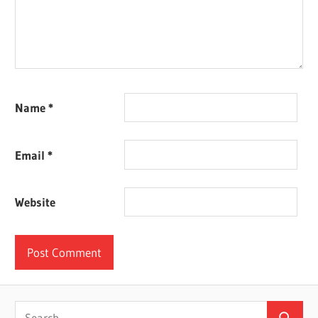
Name
*
Email
*
Website
Search