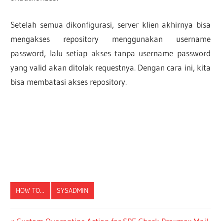
Setelah semua dikonfigurasi, server klien akhirnya bisa
mengakses repository menggunakan username
password, lalu setiap akses tanpa username password
yang valid akan ditolak requestnya. Dengan cara ini, kita
bisa membatasi akses repository.
HOW TO...
SYSADMIN
Previous