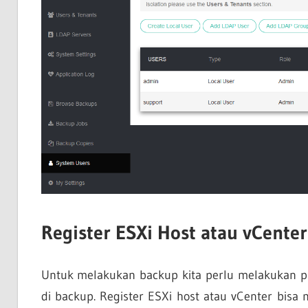
Register ESXi Host atau vCenter
Untuk melakukan backup kita perlu melakukan pr
di backup. Register ESXi host atau vCenter bi