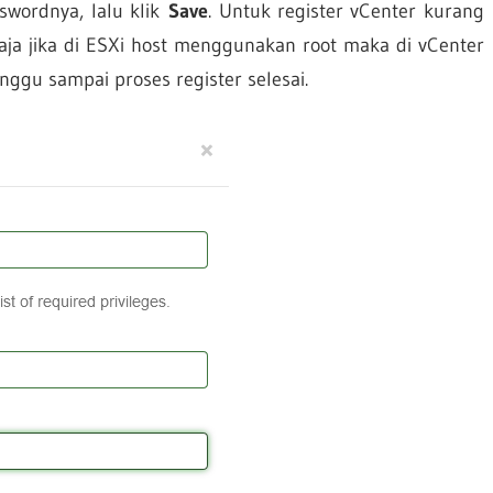
swordnya, lalu klik
Save
. Untuk register vCenter kurang
aja jika di ESXi host menggunakan root maka di vCenter
gu sampai proses register selesai.