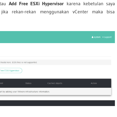
atau
Add Free ESXi Hypervisor
karena kebetulan saya
jika rekan-rekan menggunakan vCenter maka bisa