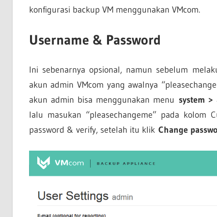
konfigurasi backup VM menggunakan VMcom.
Username & Password
Ini sebenarnya opsional, namun sebelum melaku
akun admin VMcom yang awalnya “pleasechangem
akun admin bisa menggunakan menu
system > 
lalu masukan “pleasechangeme” pada kolom C
password & verify, setelah itu klik
Change passwo