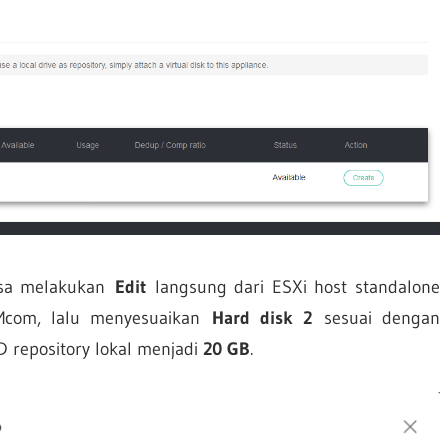
isa melakukan
Edit
langsung dari ESXi host standalone
Mcom, lalu menyesuaikan
Hard disk 2
sesuai dengan
D repository lokal menjadi
20 GB
.