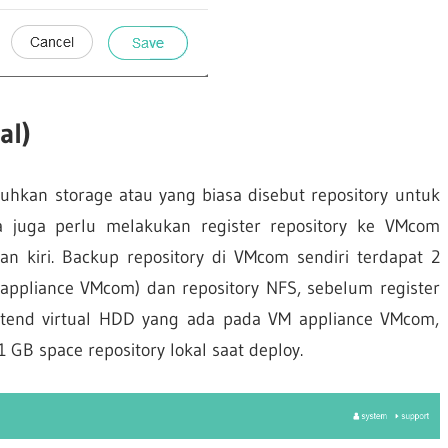
al)
hkan storage atau yang biasa disebut repository untuk
 juga perlu melakukan register repository ke VMcom
an kiri. Backup repository di VMcom sendiri terdapat 2
VM appliance VMcom) dan repository NFS, sebelum register
extend virtual HDD yang ada pada VM appliance VMcom,
GB space repository lokal saat deploy.