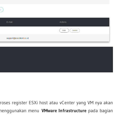
oses register ESXi host atau vCenter yang VM nya akan
sa menggunakan menu
VMware Infrastructure
pada bagian