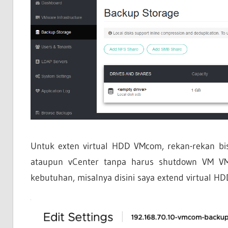
Untuk exten virtual HDD VMcom, rekan-rekan b
ataupun vCenter tanpa harus shutdown VM V
kebutuhan, misalnya disini saya extend virtual HD