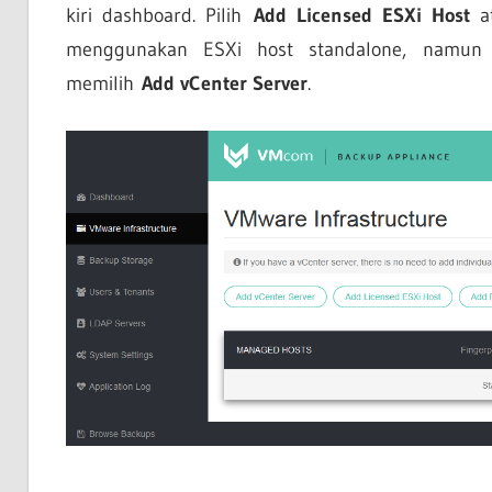
kiri dashboard. Pilih
Add Licensed ESXi Host
menggunakan ESXi host standalone, namun 
memilih
Add vCenter Server
.