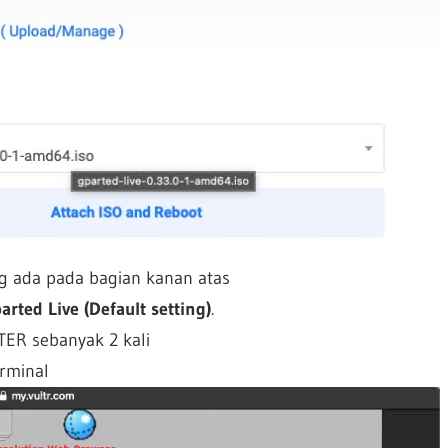
ang ada pada bagian kanan atas
arted Live (Default setting)
.
NTER sebanyak 2 kali
erminal