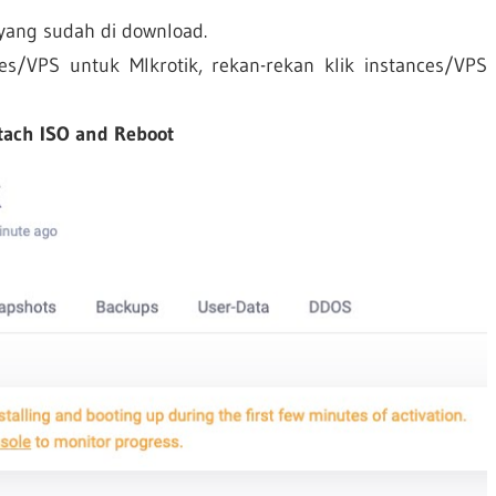
yang sudah di download.
s/VPS untuk MIkrotik, rekan-rekan klik instances/VPS
tach ISO and Reboot