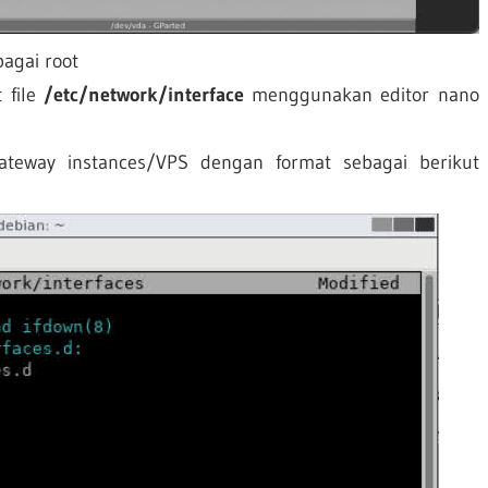
agai root
 file
/etc/network/interface
menggunakan editor nano
teway instances/VPS dengan format sebagai berikut