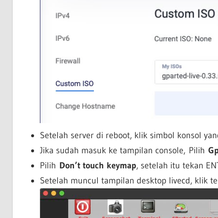
Setelah server di reboot, klik simbol konsol y
Jika sudah masuk ke tampilan console, Pilih
Gp
Pilih
Don’t touch keymap
, setelah itu tekan E
Setelah muncul tampilan desktop livecd, klik t