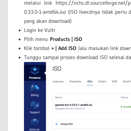
melalui link https://nchc.dl.sourceforge.net/p
0.33.0-1-amd64.iso (ISO livecdnya tidak perlu
yang akan download)
Login ke Vultr
Pilih menu
Products | ISO
Klik tombol
+ | Add ISO
lalu masukan link down
Tunggu sampai proses download ISO selesai da