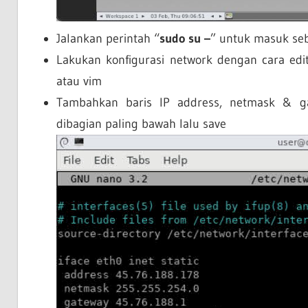
Jalankan perintah “
sudo su –
” untuk masuk seb
Lakukan konfigurasi network dengan cara edit
atau vim
Tambahkan baris IP address, netmask & ga
dibagian paling bawah lalu save