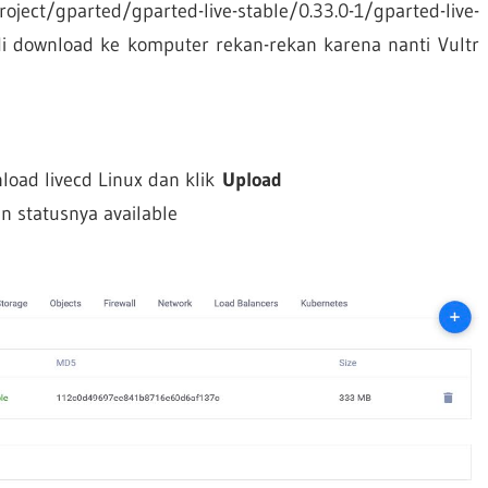
roject/gparted/gparted-live-stable/0.33.0-1/gparted-live-
 di download ke komputer rekan-rekan karena nanti Vultr
load livecd Linux dan klik
Upload
n statusnya available