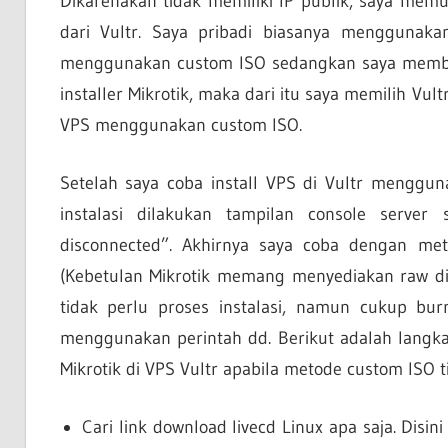
Dikarenakan tidak memiliki IP publik, saya me
dari Vultr. Saya pribadi biasanya menggunaka
menggunakan custom ISO sedangkan saya membut
installer Mikrotik, maka dari itu saya memilih V
VPS menggunakan custom ISO.
Setelah saya coba install VPS di Vultr menggun
instalasi dilakukan tampilan console serve
disconnected”. Akhirnya saya coba dengan me
(Kebetulan Mikrotik memang menyediakan raw dis
tidak perlu proses instalasi, namun cukup bu
menggunakan perintah dd. Berikut adalah langkah
Mikrotik di VPS Vultr apabila metode custom ISO ti
Cari link download livecd Linux apa saja. Dis