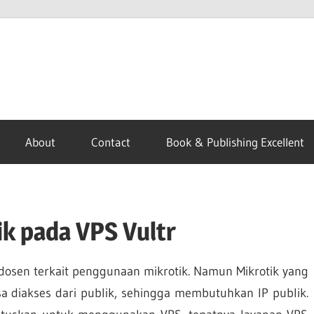
About
Contact
Book & Publishing Excellent
ik pada VPS Vultr
 dosen terkait penggunaan mikrotik. Namun Mikrotik yang
sa diakses dari publik, sehingga membutuhkan IP publik.