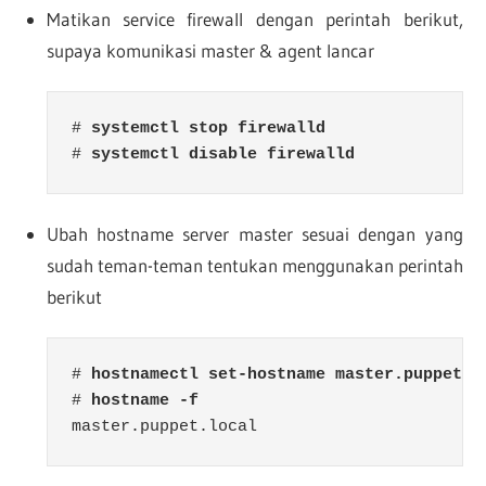
Matikan service firewall dengan perintah berikut,
supaya komunikasi master & agent lancar
# 
#
 systemctl disable firewalld
Ubah hostname server master sesuai dengan yang
sudah teman-teman tentukan menggunakan perintah
berikut
#
 hostnamectl set-hostname master.puppet.l
# 
hostname -f
master.puppet.local