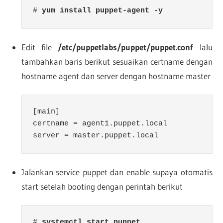
# 
yum install puppet-agent -y
Edit file
/etc/puppetlabs/puppet/puppet.conf
lalu
tambahkan baris berikut sesuaikan certname dengan
hostname agent dan server dengan hostname master
[main]

certname = agent1.puppet.local

server = master.puppet.local
Jalankan service puppet dan enable supaya otomatis
start setelah booting dengan perintah berikut
# 
systemctl start puppet