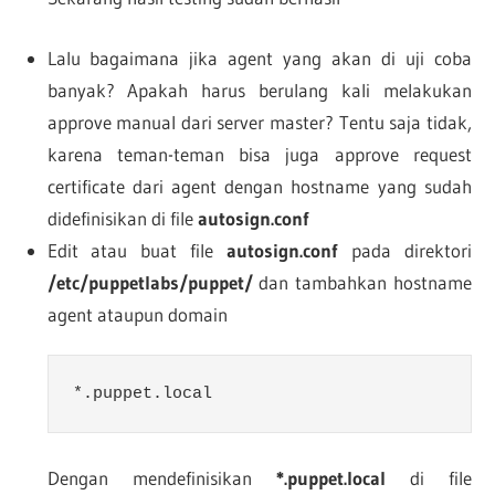
Lalu bagaimana jika agent yang akan di uji coba
banyak? Apakah harus berulang kali melakukan
approve manual dari server master? Tentu saja tidak,
karena teman-teman bisa juga approve request
certificate dari agent dengan hostname yang sudah
didefinisikan di file
autosign.conf
Edit atau buat file
autosign.conf
pada direktori
/etc/puppetlabs/puppet/
dan tambahkan hostname
agent ataupun domain
*.puppet.local
Dengan mendefinisikan
*.puppet.local
di file