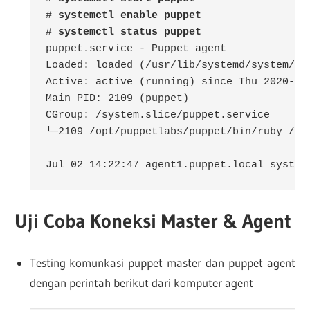
# 
systemctl enable puppet
# 
puppet.service - Puppet agent

Loaded: loaded (/usr/lib/systemd/system/pu
Active: active (running) since Thu 2020-07-
Main PID: 2109 (puppet)

CGroup: /system.slice/puppet.service

└─2109 /opt/puppetlabs/puppet/bin/ruby /op
Jul 02 14:22:47 agent1.puppet.local system
Uji Coba Koneksi Master & Agent
Testing komunkasi puppet master dan puppet agent
dengan perintah berikut dari komputer agent