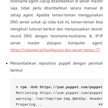
hostname agent cukup ditambahkan di server master
saja, tidak perlu ditambahkan secara manual di
setiap agent. Apabila teman-teman menggunakan
DNS server untuk uji coba kali ini, teman-teman bisa
mengikuti tutorial berikut dan menyesuaikan record-
record DNS dengan hostname-hostname & IP-IP
server master ataupun komputer agent.
https://colamen.id/konfigurasi-dns-server-centos-7/
Menambahkan repository puppet dengan perintah
berikut
# 
rpm -Uvh https://yum.puppet.com/puppet6-
Retrieving https://yum.puppet.com/puppet6-r
warning: /var/tmp/rpm-tmp.QWnGXp: Header V
Preparing...                          ####