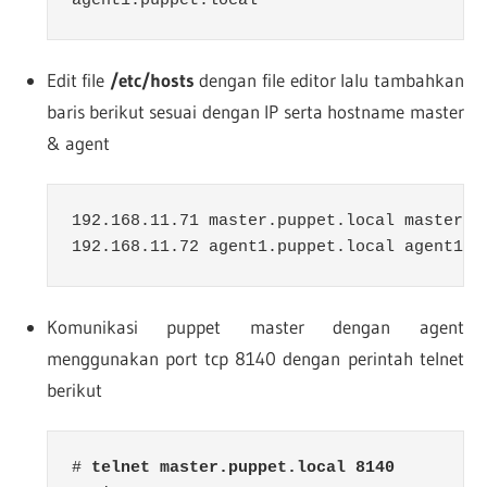
agent1.puppet.local
Edit file
/etc/hosts
dengan file editor lalu tambahkan
baris berikut sesuai dengan IP serta hostname master
& agent
192.168.11.71 master.puppet.local master

192.168.11.72 agent1.puppet.local agent1
Komunikasi puppet master dengan agent
menggunakan port tcp 8140 dengan perintah telnet
berikut
# 
telnet master.puppet.local 8140