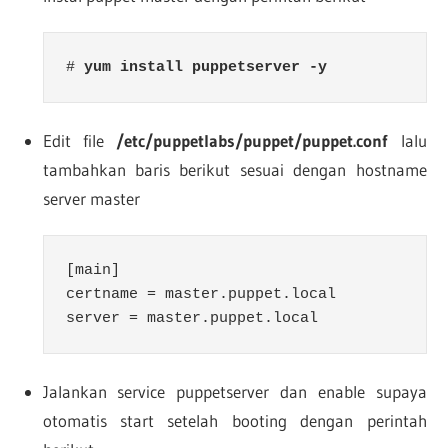
# 
yum install puppetserver -y
Edit file
/etc/puppetlabs/puppet/puppet.conf
lalu
tambahkan baris berikut sesuai dengan hostname
server master
[main]

certname = master.puppet.local

server = master.puppet.local
Jalankan service puppetserver dan enable supaya
otomatis start setelah booting dengan perintah