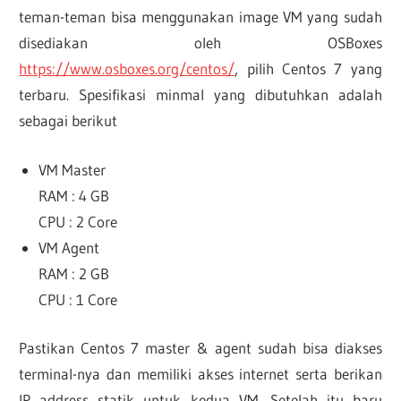
teman-teman bisa menggunakan image VM yang sudah
disediakan oleh OSBoxes
https://www.osboxes.org/centos/
, pilih Centos 7 yang
terbaru. Spesifikasi minmal yang dibutuhkan adalah
sebagai berikut
VM Master
RAM : 4 GB
CPU : 2 Core
VM Agent
RAM : 2 GB
CPU : 1 Core
Pastikan Centos 7 master & agent sudah bisa diakses
terminal-nya dan memiliki akses internet serta berikan
IP address statik untuk kedua VM. Setelah itu baru