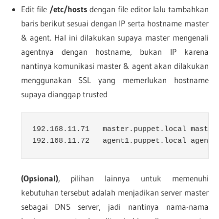
Edit file
/etc/hosts
dengan file editor lalu tambahkan
baris berikut sesuai dengan IP serta hostname master
& agent. Hal ini dilakukan supaya master mengenali
agentnya dengan hostname, bukan IP karena
nantinya komunikasi master & agent akan dilakukan
menggunakan SSL yang memerlukan hostname
supaya dianggap trusted
192.168.11.71	master.puppet.local master

192.168.11.72	agent1.puppet.local agent1
(Opsional)
, pilihan lainnya untuk memenuhi
kebutuhan tersebut adalah menjadikan server master
sebagai DNS server, jadi nantinya nama-nama