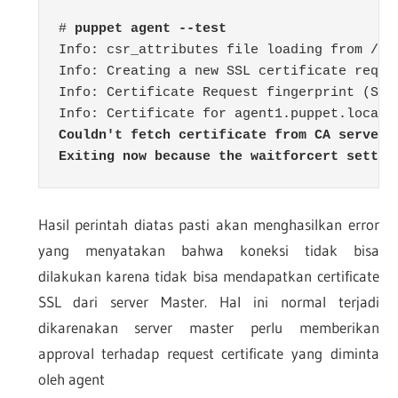
# 
puppet agent --test
Info: csr_attributes file loading from /et
Info: Creating a new SSL certificate reques
Info: Certificate Request fingerprint (SHA
Couldn't fetch certificate from CA server;
Exiting now because the waitforcert settin
Hasil perintah diatas pasti akan menghasilkan error
yang menyatakan bahwa koneksi tidak bisa
dilakukan karena tidak bisa mendapatkan certificate
SSL dari server Master. Hal ini normal terjadi
dikarenakan server master perlu memberikan
approval terhadap request certificate yang diminta
oleh agent