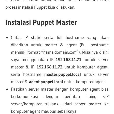
proses instalasi Puppet bisa dilakukan.
Instalasi Puppet Master
Catat IP static serta full hostname yang akan
diberikan untuk master & agent (Full hostname
memiliki format “nama.domain.com”). Misalnya disini
saya menggunakan IP
192.168.11.71
untuk server
master & IP
192.168.11.72
untuk komputer agent,
serta hostname
master.puppet.local
untuk server
master &
agent.puppet.local
untuk komputer agent
Pastikan server master dengan komputer agent bisa
berkomunikasi dengan perintah “ping <IP
server/komputer tujuan>”, dari server master ke
komputer agent maupun sebaliknya